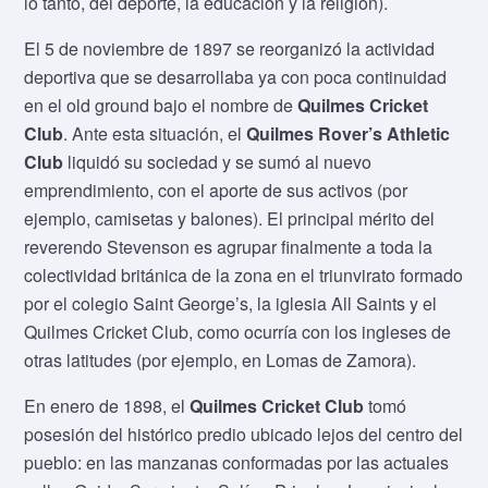
lo tanto, del deporte, la educación y la religión).
El 5 de noviembre de 1897 se reorganizó la actividad
deportiva que se desarrollaba ya con poca continuidad
en el old ground bajo el nombre de
Quilmes Cricket
Club
. Ante esta situación, el
Quilmes Rover’s Athletic
Club
liquidó su sociedad y se sumó al nuevo
emprendimiento, con el aporte de sus activos (por
ejemplo, camisetas y balones). El principal mérito del
reverendo Stevenson es agrupar finalmente a toda la
colectividad británica de la zona en el triunvirato formado
por el colegio Saint George’s, la iglesia All Saints y el
Quilmes Cricket Club, como ocurría con los ingleses de
otras latitudes (por ejemplo, en Lomas de Zamora).
En enero de 1898, el
Quilmes Cricket Club
tomó
posesión del histórico predio ubicado lejos del centro del
pueblo: en las manzanas conformadas por las actuales