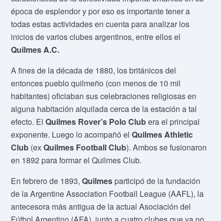
época de esplendor y por eso es importante tener a
todas estas actividades en cuenta para analizar los
inicios de varios clubes argentinos, entre ellos el
Quilmes A.C.
A fines de la década de 1880, los británicos del
entonces pueblo quilmeño (con menos de 10 mil
habitantes) oficiaban sus celebraciones religiosas en
alguna habitación alquilada cerca de la estación a tal
efecto. El
Quilmes Rover’s Polo Club
era el principal
exponente. Luego lo acompañó el
Quilmes Athletic
Club
(ex
Quilmes Football Club
). Ambos se fusionaron
en 1892 para formar el Quilmes Club.
En febrero de 1893,
Quilmes
participó de la fundación
de la Argentine Association Football League (AAFL), la
antecesora más antigua de la actual Asociación del
Fútbol Argentino (AFA), junto a cuatro clubes que ya no