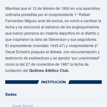
Mientras que el 12 de febrero de 1950 en una asamblea
ordinaria presidida por el vicepresidente 1° Rafael
Fernández Míguez ante 69 socios, se volvió a cambiar la
fecha y se reconoció al esfuerzo de los angloquilmeños
que fueron pioneros en materia deportiva en el distrito y
que inspiraron la obra de Stevenson y sus seguidores.
El expresidente (mandato 1945-47) y vicepresidente 2°
Oscar Echelini propuso el debate, con documentación y
testimonio de exdirectivos y se aprobó “por unanimidad”
como la del 27 de noviembre de 1887 la fecha de
fundación del
Quilmes Atlético Club
.
INSTITUCIÓN
Sedes
Sede Social