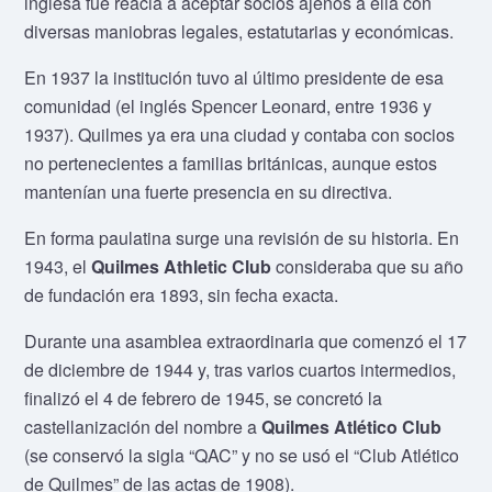
inglesa fue reacia a aceptar socios ajenos a ella con
diversas maniobras legales, estatutarias y económicas.
En 1937 la institución tuvo al último presidente de esa
comunidad (el inglés Spencer Leonard, entre 1936 y
1937). Quilmes ya era una ciudad y contaba con socios
no pertenecientes a familias británicas, aunque estos
mantenían una fuerte presencia en su directiva.
En forma paulatina surge una revisión de su historia. En
1943, el
Quilmes Athletic Club
consideraba que su año
de fundación era 1893, sin fecha exacta.
Durante una asamblea extraordinaria que comenzó el 17
de diciembre de 1944 y, tras varios cuartos intermedios,
finalizó el 4 de febrero de 1945, se concretó la
castellanización del nombre a
Quilmes Atlético Club
(se conservó la sigla “QAC” y no se usó el “Club Atlético
de Quilmes” de las actas de 1908).