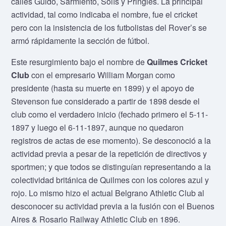
calles Guido, Sarmiento, Solís y Pringles. La principal
actividad, tal como indicaba el nombre, fue el cricket
pero con la insistencia de los futbolistas del Rover’s se
armó rápidamente la sección de fútbol.
Este resurgimiento bajo el nombre de
Quilmes Cricket
Club
con el empresario William Morgan como
presidente (hasta su muerte en 1899) y el apoyo de
Stevenson fue considerado a partir de 1898 desde el
club como el verdadero inicio (fechado primero el 5-11-
1897 y luego el 6-11-1897, aunque no quedaron
registros de actas de ese momento). Se desconoció a la
actividad previa a pesar de la repetición de directivos y
sportmen; y que todos se distinguían representando a la
colectividad británica de Quilmes con los colores azul y
rojo. Lo mismo hizo el actual Belgrano Athletic Club al
desconocer su actividad previa a la fusión con el Buenos
Aires & Rosario Railway Athletic Club en 1896.