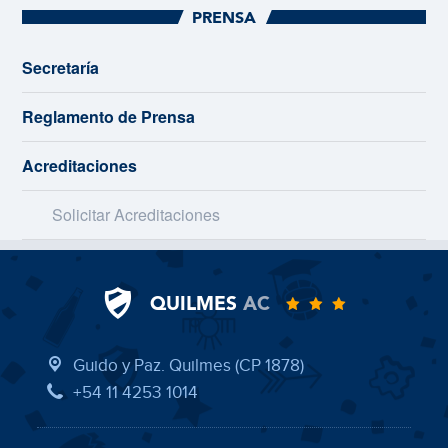
PRENSA
Secretaría
Reglamento de Prensa
Acreditaciones
Solicitar Acreditaciones
QUILMES
AC
Guido y Paz. Quilmes (CP 1878)
+54 11 4253 1014