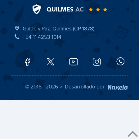
QUILMES
AC
Guido y Paz. Quilmes (CP 1878)
+54 11 4253 1014
© 2016 - 2026
Desarrollado por
///