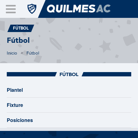
FÚTBOL
Fútbol
Inicio
Fútbol
///
FÚTBOL
Plantel
Fixture
Posiciones