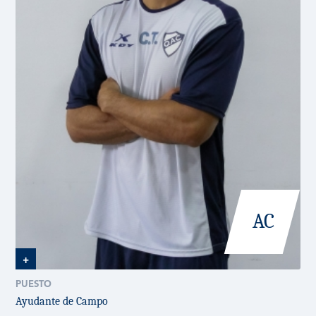
AC
+
PUESTO
Ayudante de Campo