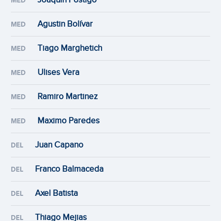
MED
Agustin Bolívar
MED
Tiago Marghetich
MED
Ulises Vera
MED
Ramiro Martinez
MED
Maximo Paredes
MED
Juan Capano
DEL
Franco Balmaceda
DEL
Axel Batista
DEL
Thiago Mejias
DEL