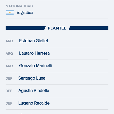
NACIONALIDAD
Argentina
PLANTEL
Esteban Glellel
ARQ
Lautaro Herrera
ARQ
Gonzalo Marinelli
ARQ
Santiago Luna
DEF
Agustín Bindella
DEF
Luciano Recalde
DEF