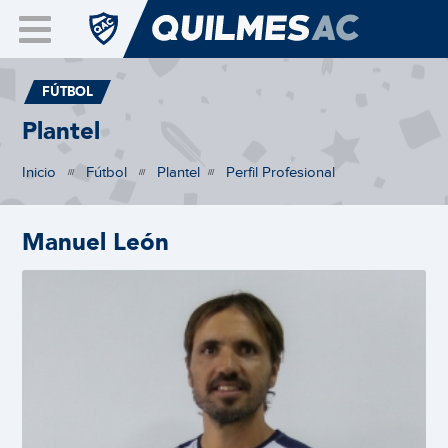
FÚTBOL
Plantel
Inicio
Fútbol
Plantel
Perfil Profesional
///
///
///
Manuel
León